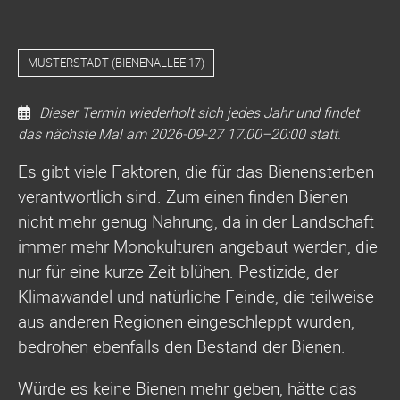
MUSTERSTADT
(
BIENENALLEE 17
)
Dieser Termin wiederholt sich jedes Jahr und findet
das nächste Mal am
2026-09-27 17:00–20:00
statt.
Vortrag
Es gibt viele Faktoren, die für das Bienensterben
zum
verantwortlich sind. Zum einen finden Bienen
Thema
nicht mehr genug Nahrung, da in der Landschaft
"Bienen
immer mehr Monokulturen angebaut werden, die
schützen"
nur für eine kurze Zeit blühen. Pestizide, der
Klimawandel und natürliche Feinde, die teilweise
aus anderen Regionen eingeschleppt wurden,
bedrohen ebenfalls den Bestand der Bienen.
Würde es keine Bienen mehr geben, hätte das