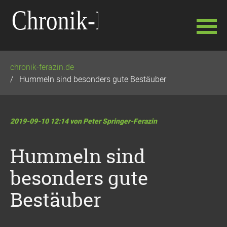
Navigation
chronik-ferazin.de
überspringen
Hummeln sind besonders gute Bestäuber
2019-09-10 12:14
von Peter Springer-Ferazin
Hummeln sind
besonders gute
Bestäuber